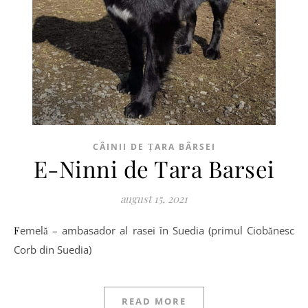
CÂINII DE ȚARA BÂRSEI
E-Ninni de Tara Barsei
august 15, 2021
Femelă – ambasador al rasei în Suedia (primul Ciobănesc
Corb din Suedia)
READ MORE