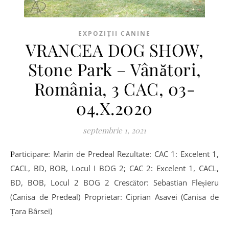
EXPOZIȚII CANINE
VRANCEA DOG SHOW,
Stone Park – Vânători,
România, 3 CAC, 03-
04.X.2020
septembrie 1, 2021
Participare: Marin de Predeal Rezultate: CAC 1: Excelent 1,
CACL, BD, BOB, Locul I BOG 2; CAC 2: Excelent 1, CACL,
BD, BOB, Locul 2 BOG 2 Crescător: Sebastian Fleșieru
(Canisa de Predeal) Proprietar: Ciprian Asavei (Canisa de
Țara Bârsei)